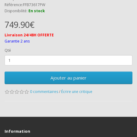
Référence:FFB73617PW
Disponibilité:
En stock
749.90€
Livraison 24/48H OFFERTE
Garantie 2 ans
Qté
Ajouter au panier
0 commentaires
/
Écrire une critique
Information