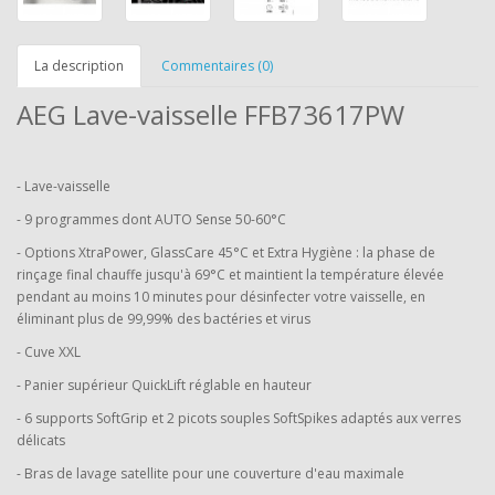
La description
Commentaires (0)
AEG Lave-vaisselle FFB73617PW
- Lave-vaisselle
- 9 programmes dont AUTO Sense 50-60°C
- Options XtraPower, GlassCare 45°C et Extra Hygiène : la phase de
rinçage final chauffe jusqu'à 69°C et maintient la température élevée
pendant au moins 10 minutes pour désinfecter votre vaisselle, en
éliminant plus de 99,99% des bactéries et virus
- Cuve XXL
- Panier supérieur QuickLift réglable en hauteur
- 6 supports SoftGrip et 2 picots souples SoftSpikes adaptés aux verres
délicats
- Bras de lavage satellite pour une couverture d'eau maximale