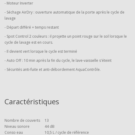
- Moteur Inverter
- Séchage AirDry : ouverture automatique de la porte après le cycle de
lavage
- Départ différé + temps restant
- Spot Control 2 couleurs : il projette un point rouge sur le sol lorsque le
cycle de lavage est en cours.
- Il devient vert lorsque le cycle est terminé
- Auto Off : 10 min après la fin du cycle, le lave-vaisselle s'éteint
- Sécurités anti-fuite et anti-débordement AquaContrôle.
Caractéristiques
Nombre de couverts
13
Niveau sonore
44 dB
Conso eau
10,5 L / cycle de référence