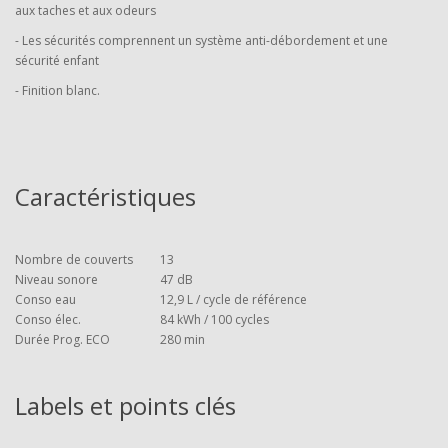
aux taches et aux odeurs
- Les sécurités comprennent un système anti-débordement et une
sécurité enfant
- Finition blanc.
Caractéristiques
Nombre de couverts
13
Niveau sonore
47 dB
Conso eau
12,9 L / cycle de référence
Conso élec.
84 kWh / 100 cycles
Durée Prog. ECO
280 min
Labels et points clés