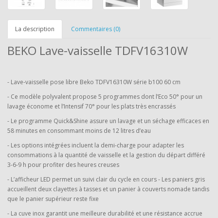
La description
Commentaires (0)
BEKO Lave-vaisselle TDFV16310W
- Lave-vaisselle pose libre Beko TDFV16310W série b100 60 cm
- Ce modèle polyvalent propose 5 programmes dont l’Eco 50° pour un
lavage économe et l’Intensif 70° pour les plats très encrassés
- Le programme Quick&Shine assure un lavage et un séchage efficaces en
58 minutes en consommant moins de 12 litres d’eau
- Les options intégrées incluent la demi-charge pour adapter les
consommations à la quantité de vaisselle et la gestion du départ différé
3-6-9 h pour profiter des heures creuses
- L’afficheur LED permet un suivi clair du cycle en cours - Les paniers gris
accueillent deux clayettes à tasses et un panier à couverts nomade tandis
que le panier supérieur reste fixe
- La cuve inox garantit une meilleure durabilité et une résistance accrue