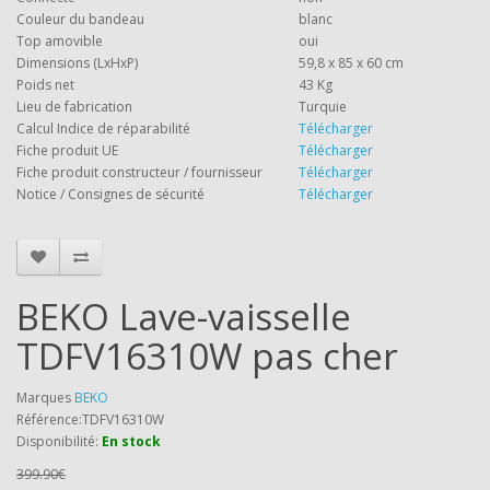
Couleur du bandeau
blanc
Top amovible
oui
Dimensions (LxHxP)
59,8 x 85 x 60 cm
Poids net
43 Kg
Lieu de fabrication
Turquie
Calcul Indice de réparabilité
Télécharger
Fiche produit UE
Télécharger
Fiche produit constructeur / fournisseur
Télécharger
Notice / Consignes de sécurité
Télécharger
BEKO Lave-vaisselle
TDFV16310W pas cher
Marques
BEKO
Référence:TDFV16310W
Disponibilité:
En stock
399.90€