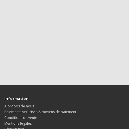
Information
A propos de nous
Paiements sécurisés & moyens de paiement
Conditions de vente
Mentions légales