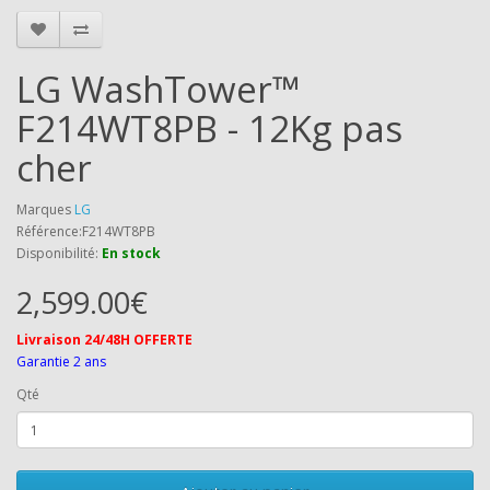
LG WashTower™
F214WT8PB - 12Kg pas
cher
Marques
LG
Référence:F214WT8PB
Disponibilité:
En stock
2,599.00€
Livraison 24/48H OFFERTE
Garantie 2 ans
Qté