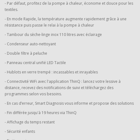
- Par défaut, profitez de la pompe à chaleur, économe et douce pour les
textiles.
- En mode Rapide, la température augmente rapidement grâce à une
résistance puis passe le relai à la pompe à chaleur
- Tambour du sèche-linge inox 110 litres avec éclairage
- Condenseur auto-nettoyant
- Double filtre à peluche
- Panneau central unifié LED Tactile
- Hublots en verre trempé : incassables et inrayables
- Connectivité WiFi avec l'application ThinQ : lancez votre lessive à
distance, recevez des notifications de suivi et téléchargez des
programmes selon vos besoins.
- En cas d’erreur, Smart Diagnosis vous informe et propose des solutions
- Fin différée jusqu'à 19 heures via ThinQ
- Affichage du temps restant
- Sécurité enfants