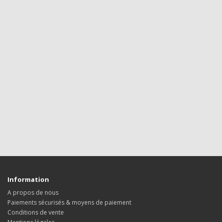
Information
A propos de nous
Paiements sécurisés & moyens de paiement
Conditions de vente