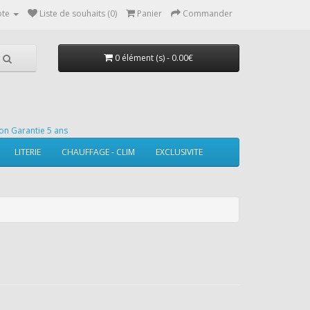
te
Liste de souhaits (0)
Panier
Commander
0 élément (s) - 0.00€
on Garantie 5 ans
LITERIE
CHAUFFAGE - CLIM
EXCLUSIVITE