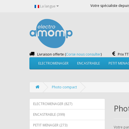
Votre spécialiste depu
La langue
Livraison offerte (
Corse nous consulter
)
Prix T
ELECTROMENAGER
ENCASTRABLE
PETIT MENA
Photo compact
ELECTROMENAGER (827)
Pho
ENCASTRABLE (399)
PETIT MENAGER (273)
Votre pan