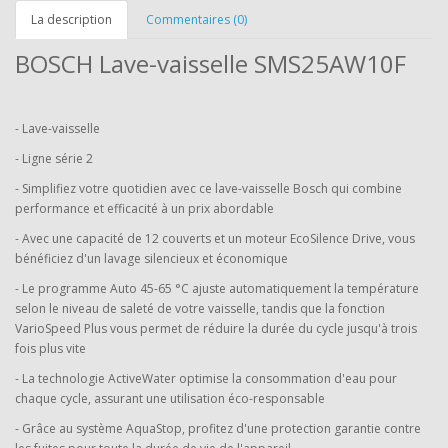
La description
Commentaires (0)
BOSCH Lave-vaisselle SMS25AW10F
- Lave-vaisselle
- Ligne série 2
- Simplifiez votre quotidien avec ce lave-vaisselle Bosch qui combine
performance et efficacité à un prix abordable
- Avec une capacité de 12 couverts et un moteur EcoSilence Drive, vous
bénéficiez d'un lavage silencieux et économique
- Le programme Auto 45-65 °C ajuste automatiquement la température
selon le niveau de saleté de votre vaisselle, tandis que la fonction
VarioSpeed Plus vous permet de réduire la durée du cycle jusqu'à trois
fois plus vite
- La technologie ActiveWater optimise la consommation d'eau pour
chaque cycle, assurant une utilisation éco-responsable
- Grâce au système AquaStop, profitez d'une protection garantie contre