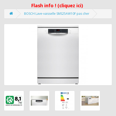
Flash info ! (cliquez ici)
BOSCH Lave-vaisselle SMS25AW10F pas cher