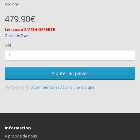
599.90€
479.90€
Livraison 24/48H OFFERTE
Garantie 2 ans
Qté
Ajouter au panier
0 commentaires
/
Écrire une critique
Information
A propos de nous