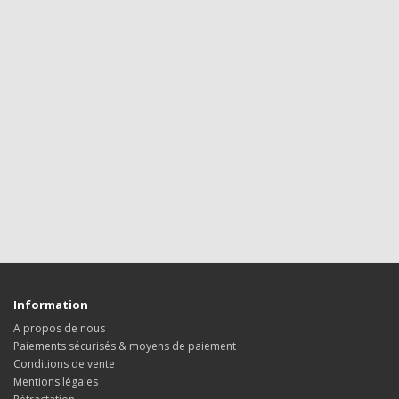
Information
A propos de nous
Paiements sécurisés & moyens de paiement
Conditions de vente
Mentions légales